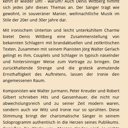
kehrt er wieder um! - warum? Auch Denis Wittberg nimmt
sich jedes Jahr dieses Themas an. Der Sänger trägt wie
gewohnt, in souveräner Manier, weihnachtliche Musik im
Stile der 20er und 30er Jahre dar.
Mit ironischem Unterton und leicht unterkühltem Charme
bietet Denis Wittberg eine Zusammenstellung von
bekannten Schlagern mit brandaktuellen und zeitkritischen
Texten. Zusammen mit seinem Pianisten Jörg Walter Gerlach
gelingt es ihm, Couplets und Schlager in typisch näselnder
und hintersinniger Weise zum Vortrage zu bringen. Die
zurückhaltende Strenge und die grotesk anmutende
Ernsthaftigkeit des Auftretens, lassen der Ironie den
angemessenen Raum.
Komponisten wie Walter Jurmann, Peter Kreuder und Robert
Gilbert schrieben Hits und Gassenhauer, die nicht nur
abwechslungsreich und zu seiner Zeit modern waren,
sondern auch vor Witz und Ironie nur so sprühten. Diese
Stimmung bringt der charismatische Sänger in seinem
Soloprogramm authentisch in die Herzen seines Publikums.