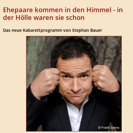
Ehepaare kommen in den Himmel - in
der Hölle waren sie schon
Das neue Kabarettprogramm von Stephan Bauer